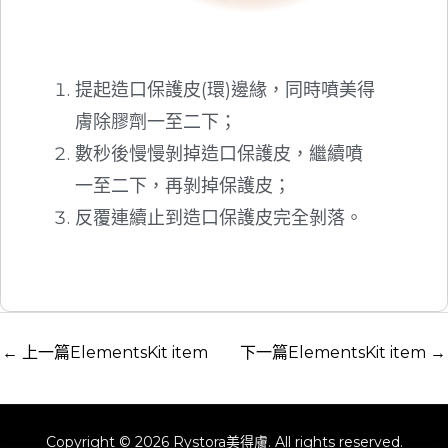
提起造口保護皮(環)邊緣，同時噴美得
膚除膠劑一至二下；
數秒後慢慢剝掉造口保護皮，繼續噴
一至二下，再剝掉保護皮；
反覆連續止到造口保護皮完全剝落。
←
上一篇ElementsKit item
下一篇ElementsKit item
→
Copyright © 2026 Rystora美得膚. All rights reserved.