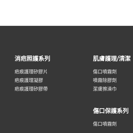
消疤照護系列
肌膚護理/清潔
疤痕護理矽膠片
傷口噴霧劑
疤痕護理凝膠
噴霧除膠劑
疤痕護理矽膠帶
潔膚擦澡巾
傷口保護系列
傷口噴霧劑