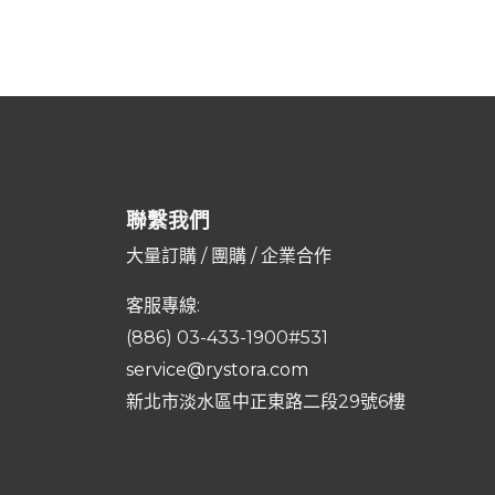
聯繫我們
大量訂購 / 團購 / 企業合作
客服專線:
(886) 03-433-1900#531
service@rystora.com
新北市淡水區中正東路二段29號6樓