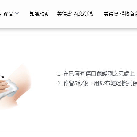
列產品
知識/QA
美得膚 消息/活動
美得膚 購物商
在已噴有傷口保護劑之患處上
停留5秒後，用紗布輕輕擦拭