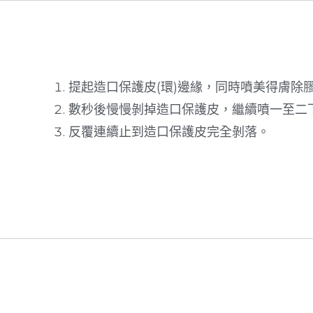
提起造口保護皮(環)邊緣，同時噴美得膚除
數秒後慢慢剝掉造口保護皮，繼續噴一至二
反覆連續止到造口保護皮完全剝落。