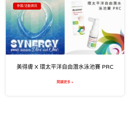
參展/活動資訊
美得膚 X 環太平洋自由潛水泳池賽 PRC
閱讀更多 »