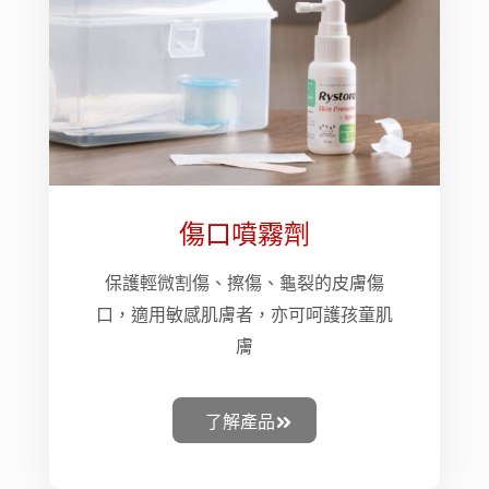
傷口噴霧劑
保護輕微割傷、擦傷、龜裂的皮膚傷
口，適用敏感肌膚者，亦可呵護孩童肌
膚
了解產品