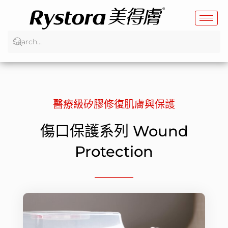
跳
至
主
要
內
容
醫療級矽膠修復肌膚與保護
傷口保護系列 Wound
Protection