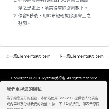
在移除膠帶有殘膠或已噴有傷口保護
劑之患處上，噴美得膚除膠劑數下。
停留5秒後，用紗布輕輕擦除肌膚上之
殘膠。
←
上一篇ElementsKit item
下一篇ElementsKit item
→
Copyright © 2026 Rystora美得膚. All rights reserved.
我們重視您的隱私
隱私政策
為了給您更好的服務，本網站使用Cookies，提供個人化廣告
購物條款與細則
或內容以及分析我們的流量。 按一下「全部接受」即表示您同