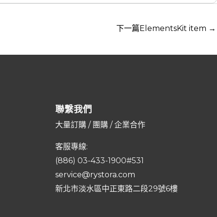
下一篇ElementsKit item
→
聯繫我們
大量訂購 / 團購 / 企業合作
客服專線:
(886) 03-433-1900#531
service@rystora.com
新北市淡水區中正東路二段29號6樓