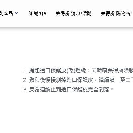
列產品
知識/QA
美得膚 消息/活動
美得膚 購物商
提起造口保護皮(環)邊緣，同時噴美得膚除
數秒後慢慢剝掉造口保護皮，繼續噴一至二
反覆連續止到造口保護皮完全剝落。