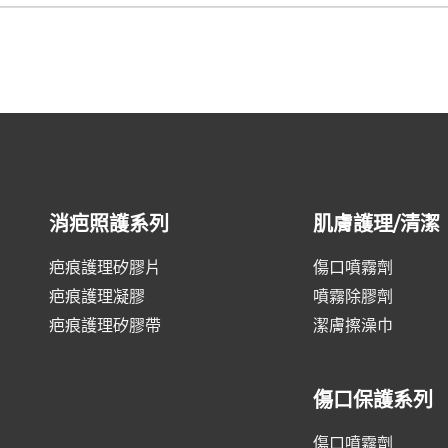
消疤照護系列
肌膚護理/清潔
疤痕護理矽膠片
傷口噴霧劑
疤痕護理凝膠
噴霧除膠劑
疤痕護理矽膠帶
潔膚擦澡巾
傷口保護系列
傷口噴霧劑